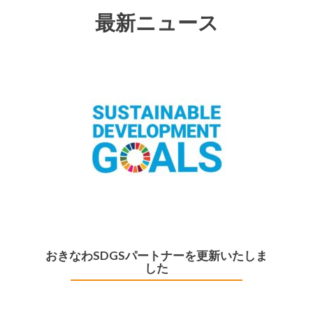
最新ニュース
おきなわSDGSパートナーを更新いたしま
した